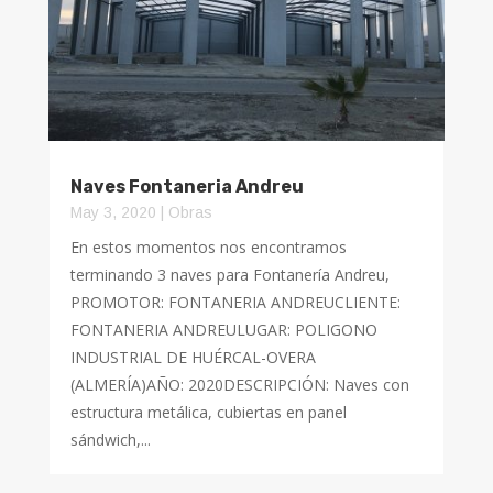
Naves Fontaneria Andreu
May 3, 2020
|
Obras
En estos momentos nos encontramos
terminando 3 naves para Fontanería Andreu,
PROMOTOR: FONTANERIA ANDREUCLIENTE:
FONTANERIA ANDREULUGAR: POLIGONO
INDUSTRIAL DE HUÉRCAL-OVERA
(ALMERÍA)AÑO: 2020DESCRIPCIÓN: Naves con
estructura metálica, cubiertas en panel
sándwich,...