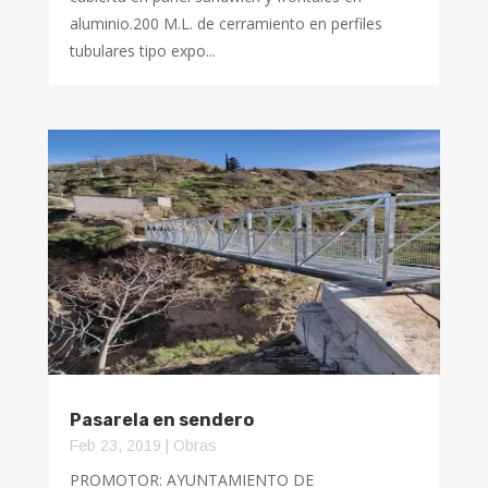
aluminio.200 M.L. de cerramiento en perfiles
tubulares tipo expo...
Pasarela en sendero
Feb 23, 2019
|
Obras
PROMOTOR: AYUNTAMIENTO DE