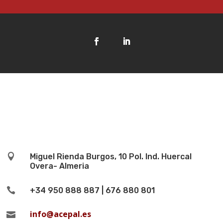

Miguel Rienda Burgos, 10 Pol. Ind. Huercal
Overa- Almeria

+34 950 888 887 | 676 880 801
info@acepal.es
