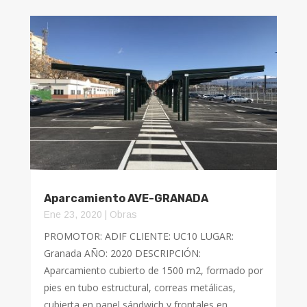
Aparcamiento AVE-GRANADA
Ene 23, 2020
|
Obras
PROMOTOR: ADIF CLIENTE: UC10 LUGAR:
Granada AÑO: 2020 DESCRIPCIÓN:
Aparcamiento cubierto de 1500 m2, formado por
pies en tubo estructural, correas metálicas,
cubierta en panel sándwich y frontales en