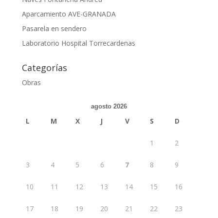
Aparcamiento AVE-GRANADA
Pasarela en sendero
Laboratorio Hospital Torrecardenas
Categorías
Obras
agosto 2026
L
M
X
J
V
S
D
1
2
3
4
5
6
7
8
9
10
11
12
13
14
15
16
17
18
19
20
21
22
23